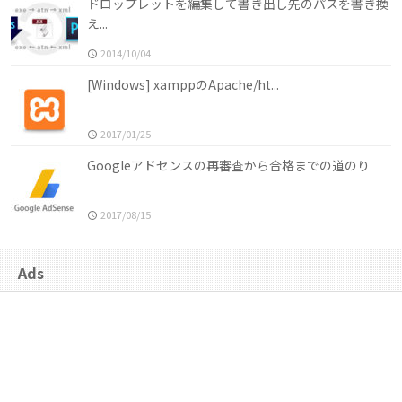
ドロップレットを編集して書き出し先のパスを書き換
え...
2014/10/04
[Windows] xamppのApache/ht...
2017/01/25
Googleアドセンスの再審査から合格までの道のり
2017/08/15
Ads