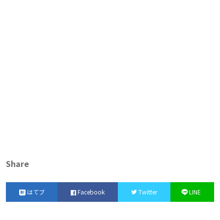
Share
はてブ
Facebook
Twitter
LINE