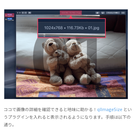
ココで画像の詳細を確認できると地味に助かる！
qlImageSize
とい
うプラグインを入れると表示されるようになります。手順は以下の
通り。