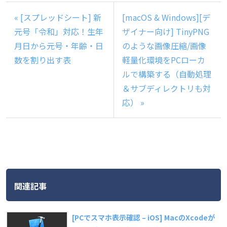
« [スプレッドシート] 新
[macOS & Windows][デ
元号「令和」対応！生年
ザイナー向け] TinyPNG
月日から元号・年齢・日
のような画像圧縮/画像
数を割り出す表
軽量化環境をPCローカ
ルで構築する（自動処理
＆サブディレクトリも対
応） »
関連記事
[PCでスマホ表示確認 – iOS] MacのXcodeが