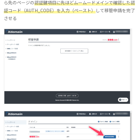
ら先のページの
認証鍵項目に先ほどムームードメインで確認した認
証コード（AUTH_CODE）を入力（ペースト）
して移管申請を完了
させる