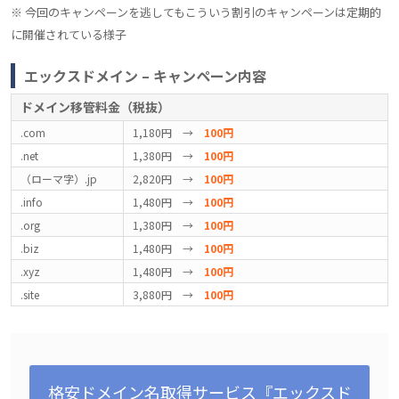
※ 今回のキャンペーンを逃してもこういう割引のキャンペーンは定期的
に開催されている様子
エックスドメイン – キャンペーン内容
ドメイン移管料金（税抜）
.com
1,180円 →
100円
.net
1,380円 →
100円
（ローマ字）.jp
2,820円 →
100円
.info
1,480円 →
100円
.org
1,380円 →
100円
.biz
1,480円 →
100円
.xyz
1,480円 →
100円
.site
3,880円 →
100円
格安ドメイン名取得サービス『エックスド