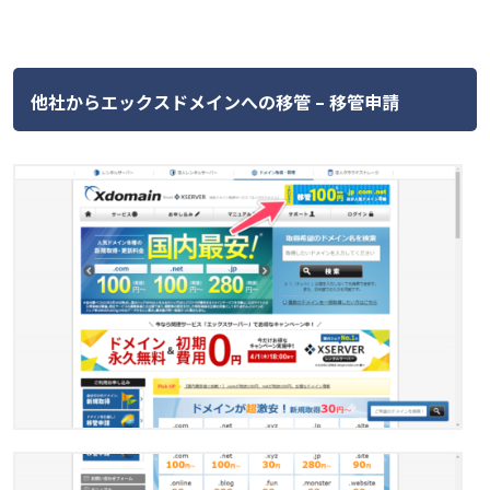
他社からエックスドメインへの移管 – 移管申請