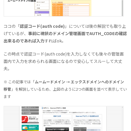
ココの「
認証コード(auth code)
」については後の解説でも取り上
げているが、
事前に現状のドメイン管理画面でAUTH_CODEの確認
出来るのであれば入力
すればok。
この時点で認証コード(auth code)を入力しなくても後々の管理画
面内で入力を求められる画面になるので安心してスルーして大丈
夫。
※ この記事では「
ムームードメイン → エックスドメインへのドメイン
移管
」を解説しているため、上図のように2つの画面を並べて表示してい
ます