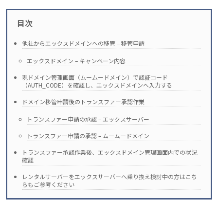
目次
他社からエックスドメインへの移管 – 移管申請
エックスドメイン – キャンペーン内容
現ドメイン管理画面（ムームードメイン）で認証コード
（AUTH_CODE）を確認し、エックスドメインへ入力する
ドメイン移管申請後のトランスファー承認作業
トランスファー申請の承認 – エックスサーバー
トランスファー申請の承認 – ムームードメイン
トランスファー承認作業後、エックスドメイン管理画面内での状況
確認
レンタルサーバーをエックスサーバーへ乗り換え検討中の方はこち
らもご参考ください