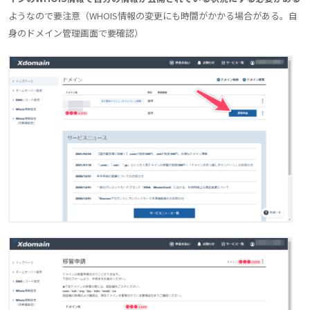
ようなので要注意（WHOIS情報の変更にも時間がかかる場合がある。自
身のドメイン管理画面で要確認）