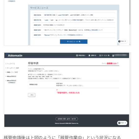
移管申請後は上図のように「移管作業中」という状況になる