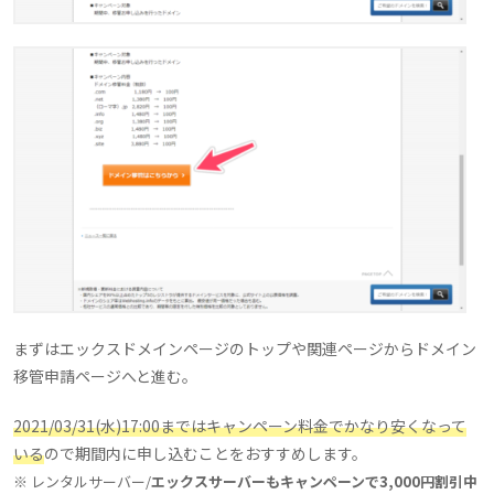
まずはエックスドメインページのトップや関連ページからドメイン
移管申請ページへと進む。
2021/03/31(水)17:00まではキャンペーン料金でかなり安くなって
いる
ので期間内に申し込むことをおすすめします。
※ レンタルサーバー/
エックスサーバーもキャンペーンで3,000円割引中