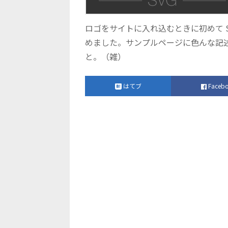
ロゴをサイトに入れ込むときに初めて 
めました。サンプルページに色んな記
と。（雑）
はてブ
Faceb