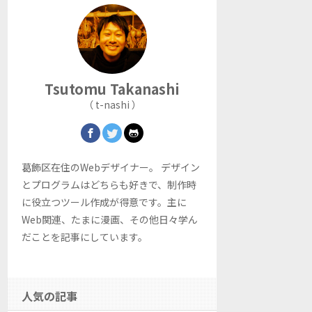
Tsutomu
Takanashi
（ t-nashi ）
葛飾区在住のWebデザイナー。 デザイン
とプログラムはどちらも好きで、制作時
に役立つツール作成が得意です。主に
Web関連、たまに漫画、その他日々学ん
だことを記事にしています。
人気の記事