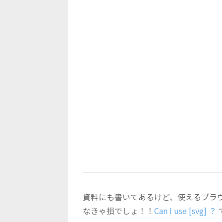
資料にも書いてあるけど、使えるブラ
なきゃ損でしょ！！
Can I use [svg] ？