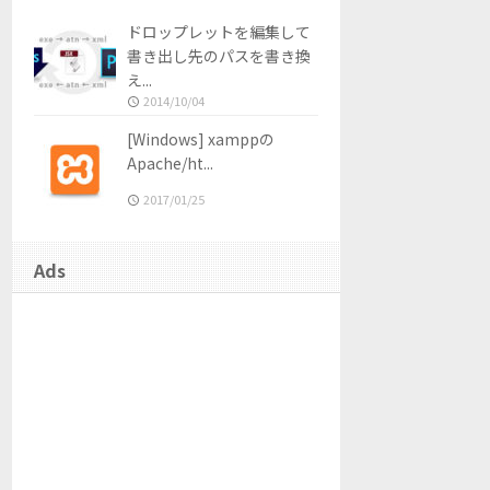
ドロップレットを編集して
書き出し先のパスを書き換
え...
2014/10/04
[Windows] xamppの
Apache/ht...
2017/01/25
Ads