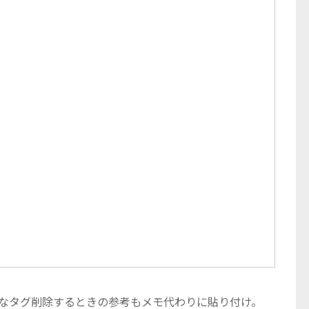
VG の余分なタグ削除するときの参考もメモ代わりに貼り付け。