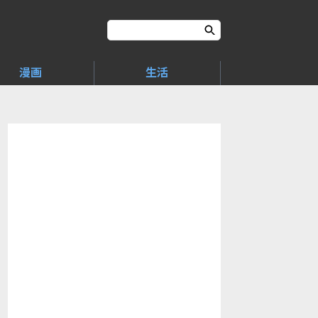
漫画
生活