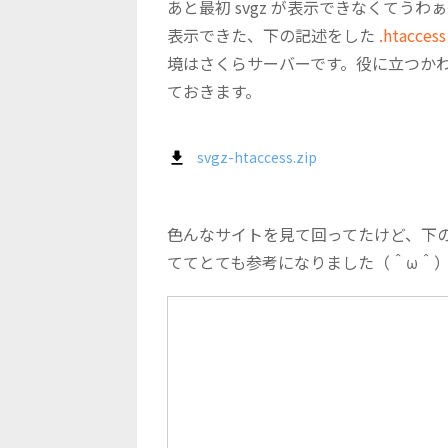
あと最初 svgz が表示できなくてう
表示できた、下の記述をした
.htaccess
境はさくらサーバーです。役に立つかわ
ておきます。
svgz-htaccess.zip
色んなサイトを見て回ってたけど、下
ててとても参考になりました（＾ω＾