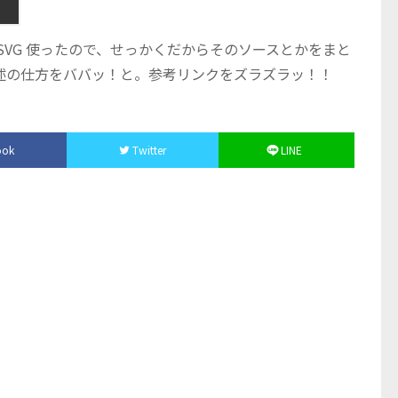
SVG 使ったので、せっかくだからそのソースとかをまと
述の仕方をババッ！と。参考リンクをズラズラッ！！
ook
Twitter
LINE