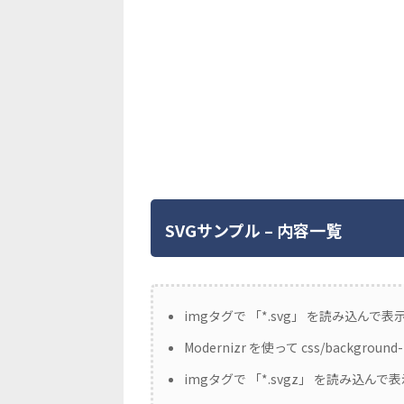
SVGサンプル – 内容一覧
imgタグで 「*.svg」 を読み込んで表
Modernizr を使って css/backgrou
imgタグで 「*.svgz」 を読み込んで