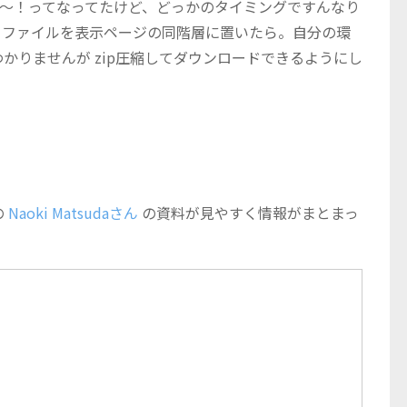
わぁ～！ってなってたけど、どっかのタイミングですんなり
ファイルを表示ページの同階層に置いたら。自分の環
かりませんが zip圧縮してダウンロードできるようにし
の
Naoki Matsudaさん
の資料が見やすく情報がまとまっ
）