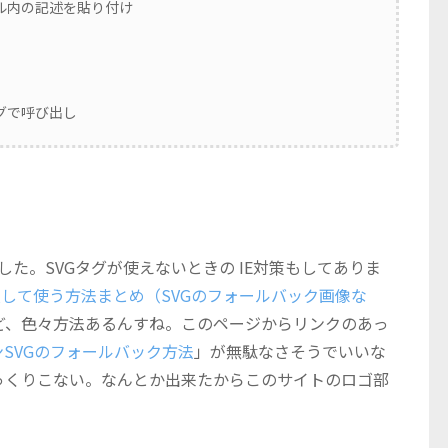
ファイル内の記述を貼り付け
タグで呼び出し
 でやりました。SVGタグが使えないときの IE対策もしてありま
慮して使う方法まとめ（SVGのフォールバック画像な
ど、色々方法あるんすね。このページからリンクのあっ
ンSVGのフォールバック方法
」が無駄なさそうでいいな
っくりこない。なんとか出来たからこのサイトのロゴ部