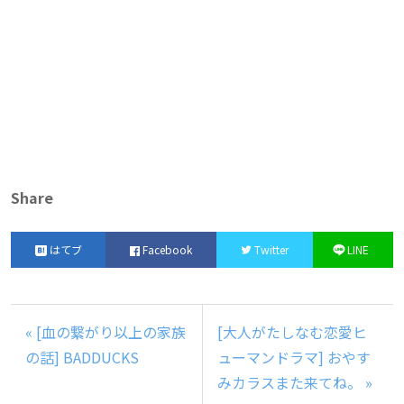
Share
はてブ
Facebook
Twitter
LINE
« [血の繋がり以上の家族
[大人がたしなむ恋愛ヒ
の話] BADDUCKS
ューマンドラマ] おやす
みカラスまた来てね。 »