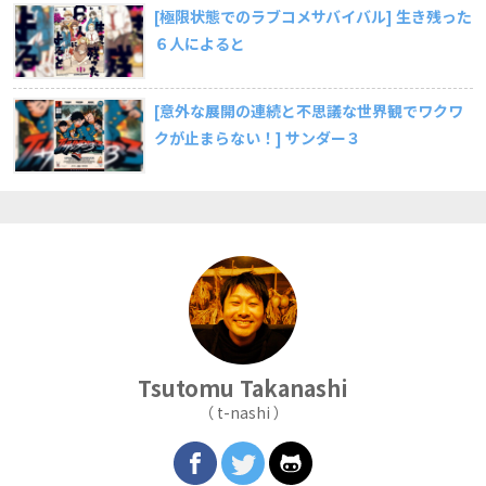
[極限状態でのラブコメサバイバル] 生き残った
６人によると
[意外な展開の連続と不思議な世界観でワクワ
クが止まらない！] サンダー３
Tsutomu
Takanashi
（ t-nashi ）