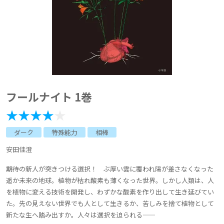
フールナイト 1巻
ダーク
特殊能力
相棒
安田佳澄
期待の新人が突きつける選択！ ぶ厚い雲に覆われ陽が差さなくなった
遥か未来の地球。植物が枯れ酸素も薄くなった世界。しかし人類は、人
を植物に変える技術を開発し、わずかな酸素を作り出して生き延びてい
た。先の見えない世界でも人として生きるか、苦しみを捨て植物として
新たな生へ踏み出すか。人々は選択を迫られる――