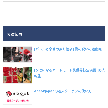
関連記事
[バトルと恋愛の振り幅よ] 僕の呪いの吸血姫
[クセになるハードモード異世界転生漫画] 野人
転生
ebookjapanの週末クーポンの使い方